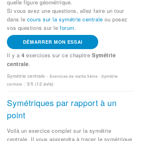
quelle figure géométrique.
Si vous avez une questions, allez faire un tour
dans le
cours sur la symétrie centrale
ou posez
vos questions sur le
forum
.
DÉMARRER MON ESSAI
Il y a
exercices sur ce chapitre
4
Symétrie
.
centrale
Symétrie centrale
-
Exercices de maths 5ème - Symétrie
:
3
/5 (
12
avis)
centrale
Symétriques par rapport à un
point
Voilà un exercice complet sur la symétrie
centrale. Il vous apprendra à tracer le symétrique