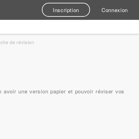
Inscription
Connexion
iche de révision
avoir une version papier et pouvoir réviser vos