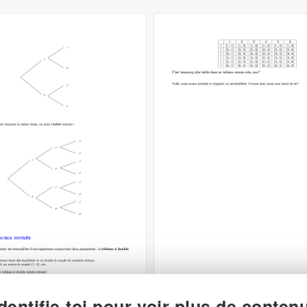
Identifie-toi pour voir plus de contenu