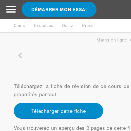
DÉMARRER MON ESSAI
Cours
Exercices
Quizz
Brevet
Maths en ligne
Téléchargez la fiche de révision de ce cours d
propriétés partout.
Télécharger cette fiche
Vous trouverez un aperçu des 3 pages de cette fi