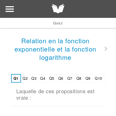
Quizz
Relation en la fonction
exponentielle et la fonction
logarithme
Q1
Q2
Q3
Q4
Q5
Q6
Q7
Q8
Q9
Q10
Laquelle de ces propositions est
vraie :