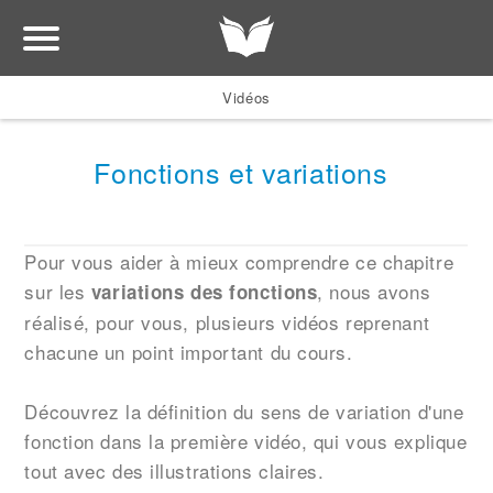
Vidéos
Fonctions et variations
Pour vous aider à mieux comprendre ce chapitre
sur les
, nous avons
variations des fonctions
réalisé, pour vous, plusieurs vidéos reprenant
chacune un point important du cours.
Découvrez la définition du sens de variation d'une
fonction dans la première vidéo, qui vous explique
tout avec des illustrations claires.