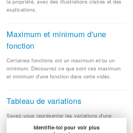
la propriété, avec des illustrations claires et des
explications.
Maximum et minimum d'une
fonction
Certaines fonctions ont un maximum et/ou un
minimum. Découvrez ce que sont ces maximum
et minimum d'une fonction dans cette vidéo.
Tableau de variations
Savez-vous représenter les variations d'une
fonction dans un tableau de variations ? Je vous
Identifie-toi pour voir plus
montre comment faire dans cette vidéo.