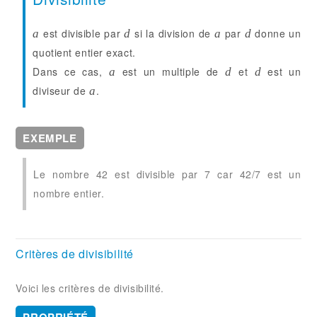
est
divisible
par
si la division de
par
donne un
a
d
a
d
quotient entier exact.
Dans ce cas,
est un
multiple
de
et
est un
a
d
d
diviseur
de
.
a
EXEMPLE
Le nombre 42 est divisible par 7 car 42/7 est un
nombre entier.
Critères de divisibilité
Voici les critères de divisibilité.
PROPRIÉTÉ