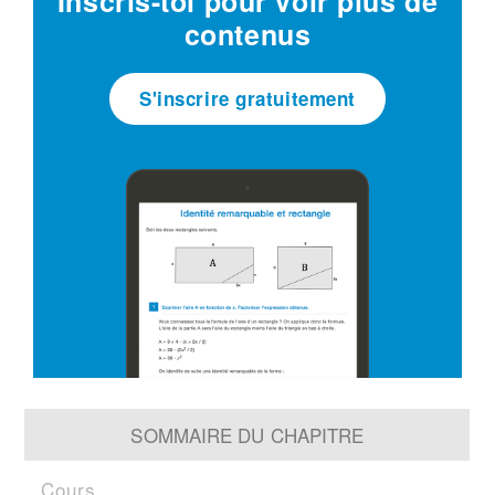
Inscris-toi pour voir plus de
contenus
S'inscrire gratuitement
SOMMAIRE DU CHAPITRE
Cours