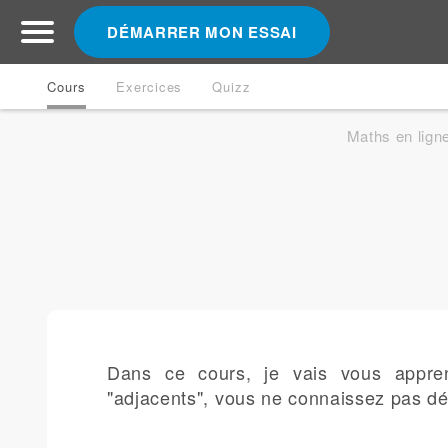
DÉMARRER MON ESSAI
Cours
Exercices
Quizz
Maths en lign
Dans ce cours, je vais vous appre
"adjacents", vous ne connaissez pas dé