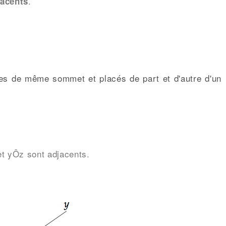
.
jacents
es de même sommet et placés de part et d'autre d'un
et yÔz sont adjacents.