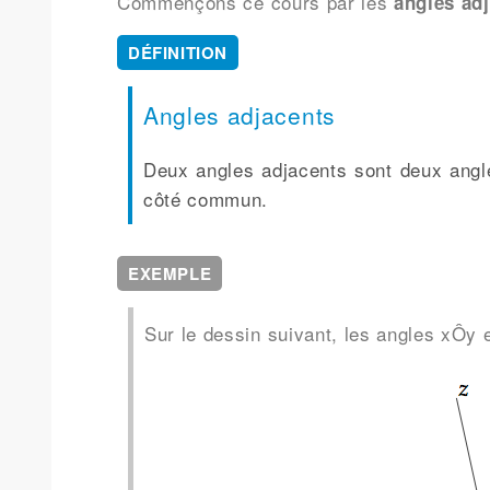
Commençons ce cours par les
angles ad
DÉFINITION
Angles adjacents
Deux angles adjacents sont deux angl
côté commun.
EXEMPLE
Sur le dessin suivant, les angles xÔy 