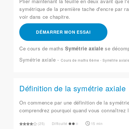
Plier maintenant la feuille en deux avant que l
symétrique de la première tache d'encre par rap
voir dans ce chapitre.
DÉMARRER MON ESSAI
Ce cours de maths
se décom
Symétrie axiale
Symétrie axiale
-
Cours de maths 6ème - Symétrie axial
Définition de la symétrie axiale
On commence par une définition de la symétrie 
comprendrez pourquoi quand vous connaîtrez la
(25)
Difficulté
15 min