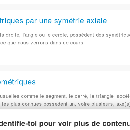
riques par une symétrie axiale
la droite, l'angle ou le cercle, possèdent des symétriq
t ce que nous verrons dans ce cours.
ométriques
usuelles comme le segment, le carré, le triangle isocèl
s les plus connues possèdent un, voire plusieurs, axe(s
Identifie-toi pour voir plus de contenu