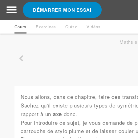
DÉMARRER MON ESSAI
Cours
Exercices
Quizz
Vidéos
Maths e
Nous allons, dans ce chapitre, faire des trans
Sachez qu'il existe plusieurs types de symétri
rapport à un
donc.
axe
Pour introduire ce sujet, je vous demande de p
cartouche de stylo plume et de laisser couler u