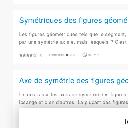
Symétriques des figures géomét
Les figures géométriques tels que le segment, 
par une symétrie axiale, mais lesquels ? C'es
(3)
Difficulté
30 min
Axe de symétrie des figures gé
Un cours sur les axes de symétrie des figures 
losange et bien d'autres. La plupart des figure
symétrie.
(25)
Difficulté
40 min