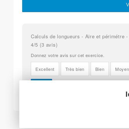
V
Calculs de longueurs - Aire et périmétre
4
/5 (
3
avis)
Donnez votre avis sur cet exercice.
Excellent
Très bien
Bien
Moye