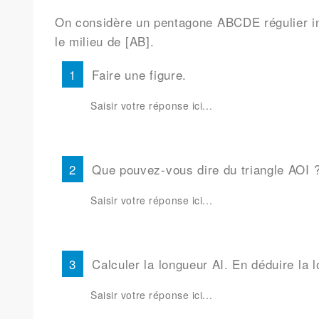
On considère un pentagone ABCDE régulier ins
le milieu de [AB].
Faire une figure.
Que pouvez-vous dire du triangle AOI ? 
Calculer la longueur AI. En déduire la 