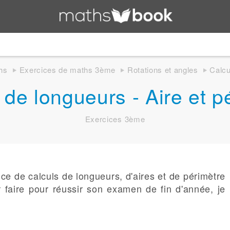
hs
Exercices de maths 3ème
Rotations et angles
Calcu
 de longueurs - Aire et p
Exercices 3ème
ce de calculs de longueurs, d'aires et de périmètre
r faire pour réussir son examen de fin d'année, je