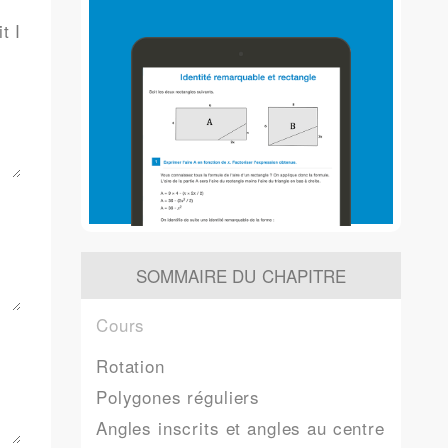
t I
SOMMAIRE DU CHAPITRE
Cours
Rotation
Polygones réguliers
Angles inscrits et angles au centre