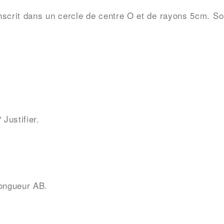
crit dans un cercle de centre O et de rayons 5cm. Soi
Justifier.
longueur AB.