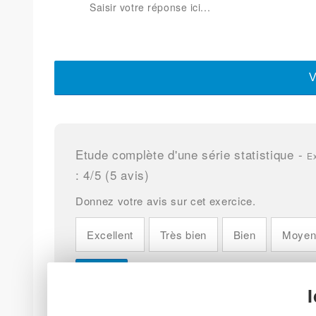
V
Etude complète d'une série statistique
-
Ex
:
4
/5 (
5
avis)
Donnez votre avis sur cet exercice.
Excellent
Très bien
Bien
Moye