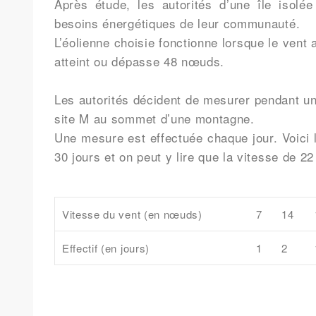
Après étude, les autorités d’une île isolé
besoins énergétiques de leur communauté.
L’éolienne choisie fonctionne lorsque le vent a
atteint ou dépasse 48 nœuds.
Les autorités décident de mesurer pendant un 
site M au sommet d’une montagne.
Une mesure est effectuée chaque jour. Voici 
30 jours et on peut y lire que la vitesse de 
Vitesse du vent (en nœuds)
7
14
Effectif (en jours)
1
2