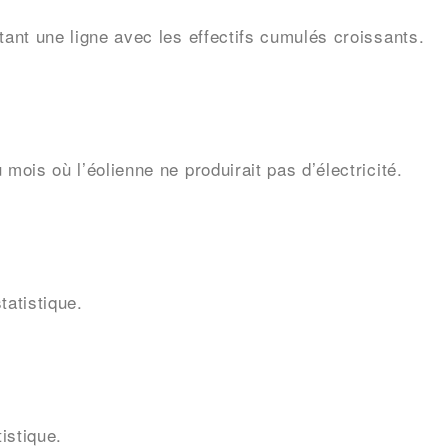
ant une ligne avec les effectifs cumulés croissants.
ois où l’éolienne ne produirait pas d’électricité.
atistique.
istique.