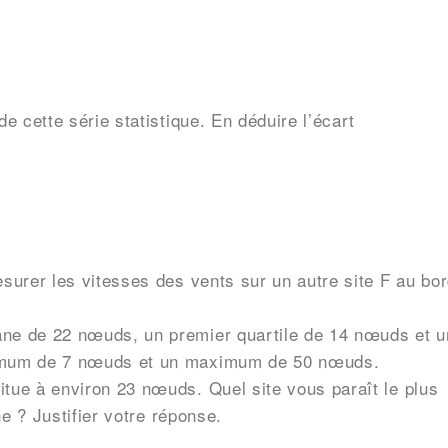
e cette série statistique. En déduire l’écart
surer les vitesses des vents sur un autre site F au bo
ane de 22 nœuds, un premier quartile de 14 nœuds et u
nimum de 7 nœuds et un maximum de 50 nœuds.
tue à environ 23 nœuds. Quel site vous paraît le plus
ne ? Justifier votre réponse.