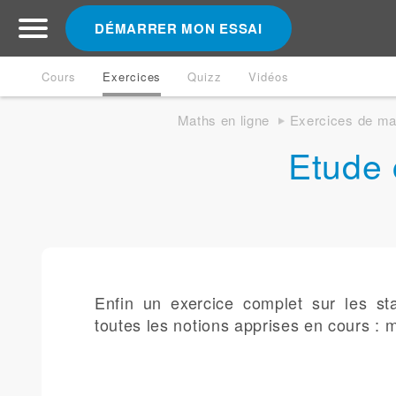
DÉMARRER MON ESSAI
Cours
Exercices
Quizz
Vidéos
Maths en ligne
Exercices de ma
Etude 
Enfin un exercice complet sur les stat
toutes les notions apprises en cours : 