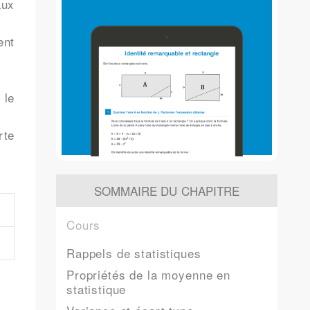
aux
ent
 le
rte
SOMMAIRE DU CHAPITRE
Cours
Rappels de statistiques
Propriétés de la moyenne en
statistique