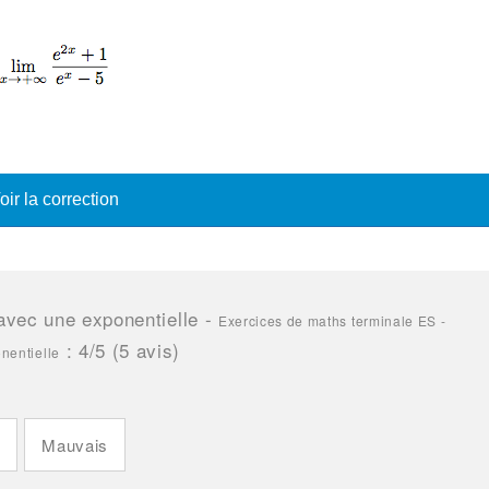
oir la correction
 avec une exponentielle
-
Exercices de maths terminale ES -
:
4
/5 (
5
avis)
onentielle
n
Mauvais