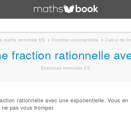
e maths terminale ES
Fonction exponentielle
Calcul de li
ne fraction rationnelle a
Exercices terminale ES
raction rationnelle avec une exponentielle. Vous en
 ne pas vous tromper.