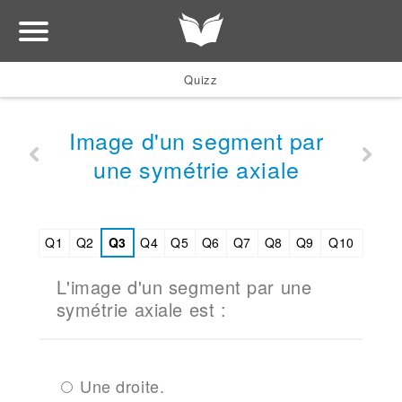
Quizz
Image d'un segment par
une symétrie axiale
Q1
Q2
Q3
Q4
Q5
Q6
Q7
Q8
Q9
Q10
L'image d'un segment par une
symétrie axiale est :
Une droite.