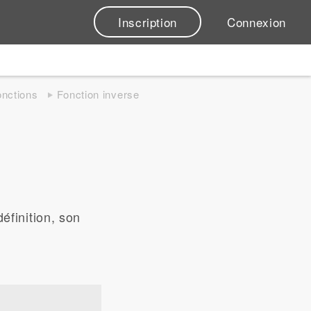
Inscription
Connexion
fonctions
Fonction inverse
éfinition, son