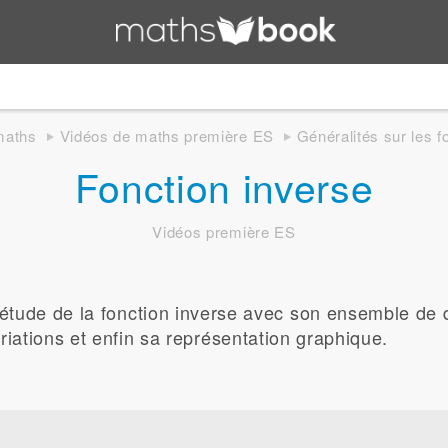
maths
Vidéos de maths première ES
Généralités sur les 
Fonction inverse
Vidéos première ES
'étude de la fonction inverse avec son ensemble de d
riations et enfin sa représentation graphique.