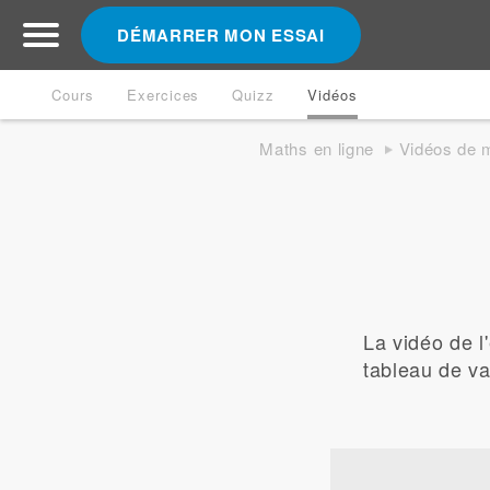
DÉMARRER MON ESSAI
Cours
Exercices
Quizz
Vidéos
Maths en ligne
Vidéos de 
La vidéo de l
tableau de va