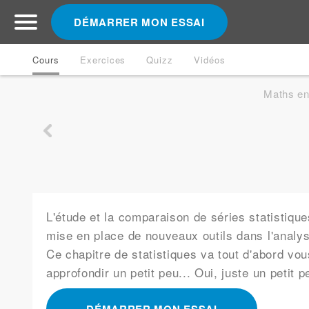
DÉMARRER MON ESSAI
Cours
Exercices
Quizz
Vidéos
Maths en
L'étude et la comparaison de séries statistiq
mise en place de nouveaux outils dans l'analy
Ce chapitre de statistiques va tout d'abord vou
approfondir un petit peu... Oui, juste un petit p