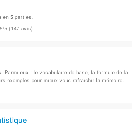
e en
parties.
5
5
/5 (
147
avis)
 Parmi eux : le vocabulaire de base, la formule de la
eurs exemples pour mieux vous rafraichir la mémoire.
tistique