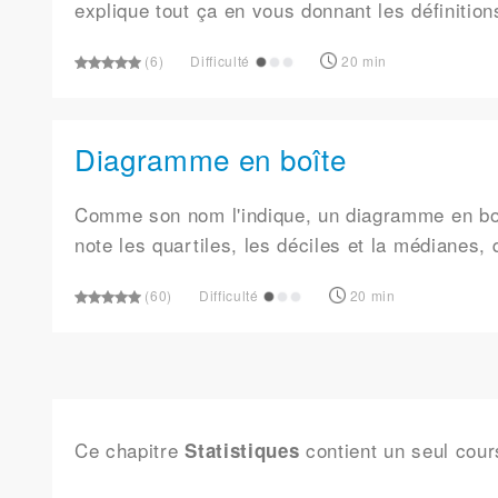
explique tout ça en vous donnant les définition
(6)
Difficulté
20 min
Diagramme en boîte
Comme son nom l'indique, un diagramme en boît
note les quartiles, les déciles et la médianes,
(60)
Difficulté
20 min
Ce chapitre
contient un seul cou
Statistiques