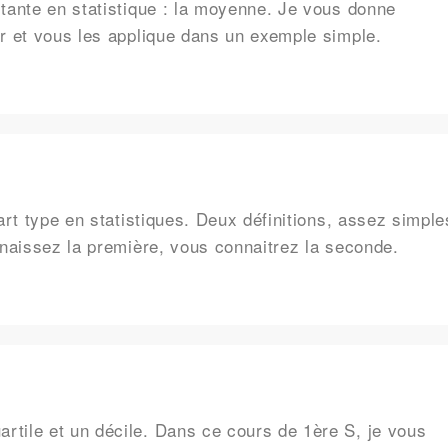
tante en statistique : la moyenne. Je vous donne
er et vous les applique dans un exemple simple.
art type en statistiques. Deux définitions, assez simple
nnaissez la première, vous connaitrez la seconde.
tile et un décile. Dans ce cours de 1ère S, je vous