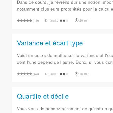
Dans ce cours, je reviens sur une notion impor
notamment plusieurs propriétés pour la calcul
(10)
Difficulté
20 min
Variance et écart type
Voici un cours de maths sur la variance et l'éc
dont l'une dépend de l'autre. Donc, si vous co
(63)
Difficulté
15 min
Quartile et décile
Vous vous demandez sûrement ce qu'est un quar