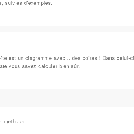
s, suivies d'exemples.
e est un diagramme avec... des boîtes ! Dans celui-ci
 que vous savez calculer bien sûr.
rs méthode.