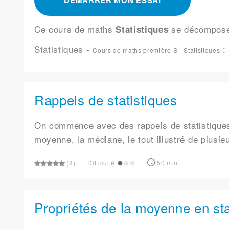
DÉMARRER MON ESSAI
Ce cours de maths
se décompos
Statistiques
Statistiques
-
:
Cours de maths première S - Statistiques
Rappels de statistiques
On commence avec des rappels de statistiques.
moyenne, la médiane, le tout illustré de plusi
(8)
Difficulté
50 min
Propriétés de la moyenne en sta