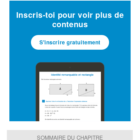
Inscris-toi pour voir plus de
contenus
S'inscrire gratuitement
SOMMAIRE DU CHAPITRE