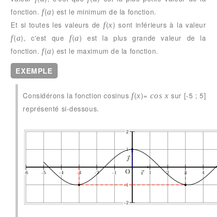
fonction.
(
) est le minimum de la fonction.
f
a
Et si toutes les valeurs de
(
) sont inférieurs à la valeur
f
x
(
), c'est que
(
) est la plus grande valeur de la
f
a
f
a
fonction.
(
) est le maximum de la fonction.
f
a
EXEMPLE
Considérons la fonction cosinus
(
)=
sur [-5 ; 5]
f
x
cos x
représenté si-dessous.