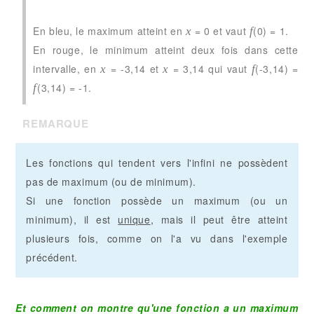
En bleu, le maximum atteint en
= 0 et vaut
(0) = 1.
x
f
En rouge, le minimum atteint deux fois dans cette
intervalle, en
= -3,14 et
= 3,14 qui vaut
(-3,14) =
x
x
f
(3,14) = -1.
f
REMARQUE
Les fonctions qui tendent vers l'infini ne possèdent
pas de maximum (ou de minimum).
Si une fonction possède un maximum (ou un
minimum), il est
unique
, mais il peut être atteint
plusieurs fois, comme on l'a vu dans l'exemple
précédent.
Et comment on montre qu'une fonction a un maximum