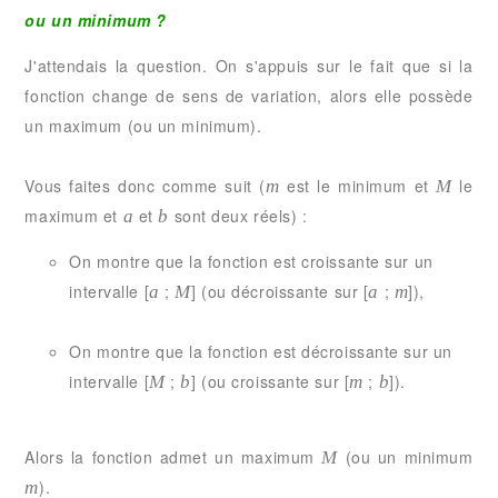
ou un minimum ?
J'attendais la question. On s'appuis sur le fait que si la
fonction change de sens de variation, alors elle possède
un maximum (ou un minimum).
Vous faites donc comme suit (
est le minimum et
le
m
M
maximum et
et
sont deux réels) :
a
b
On montre que la fonction est croissante sur un
intervalle [
;
] (ou décroissante sur [
;
]),
a
M
a
m
On montre que la fonction est décroissante sur un
intervalle [
;
] (ou croissante sur [
;
]).
M
b
m
b
Alors la fonction admet un maximum
(ou un minimum
M
).
m