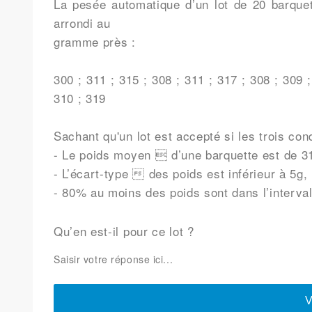
La pesée automatique d’un lot de 20 barquet
arrondi au
gramme près :
300 ; 311 ; 315 ; 308 ; 311 ; 317 ; 308 ; 309 ;
310 ; 319
Sachant qu'un lot est accepté si les trois con
- Le poids moyen  d’une barquette est de 3
- L’écart-type  des poids est inférieur à 5g,
- 80% au moins des poids sont dans l’interval
Qu’en est-il pour ce lot ?
V