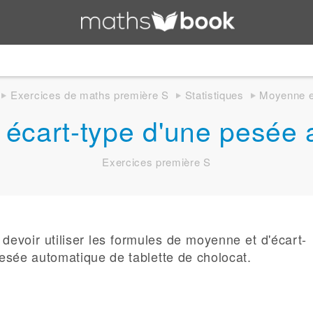
Exercices de maths première S
Statistiques
Moyenne et
 écart-type d'une pesée 
Exercices première S
devoir utiliser les formules de moyenne et d'écart-
esée automatique de tablette de cholocat.