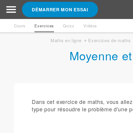
DÉMARRER MON ESSAI
Cours
Exercices
Quizz
Vidéos
Maths en ligne
Exercices de maths
Moyenne et
Dans cet exercice de maths, vous allez 
type pour résoudre le problème d'une p