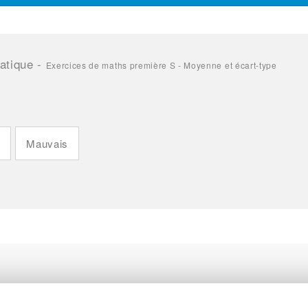
atique
-
Exercices de maths première S - Moyenne et écart-type
n
Mauvais