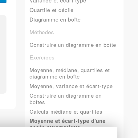
Variance et écart type
Quartile et décile
Diagramme en boîte
Méthodes
Construire un diagramme en boîte
Exercices
Moyenne, médiane, quartiles et
diagramme en boîte
Moyenne, variance et écart-type
Construire un diagramme en
boîtes
Calculs médiane et quartiles
Moyenne et écart-type d'une
pesée automatique
Etude d'une série statistique