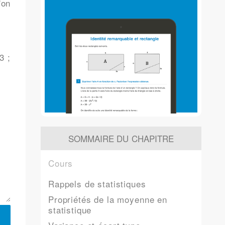
'on
3 ;
SOMMAIRE DU CHAPITRE
Cours
Rappels de statistiques
Propriétés de la moyenne en
statistique