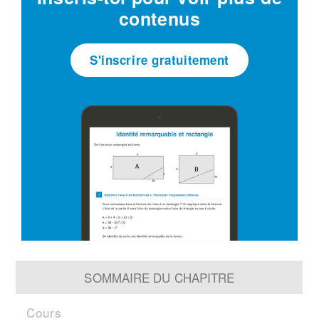
contenus
S'inscrire gratuitement
SOMMAIRE DU CHAPITRE
Cours