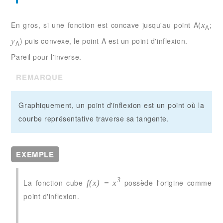
En gros, si une fonction est concave jusqu'au point A(
;
x
A
) puis convexe, le point A est un point d'inflexion.
y
A
Pareil pour l'inverse.
REMARQUE
Graphiquement, un point d'inflexion est un point où la
courbe représentative traverse sa tangente.
EXEMPLE
3
La fonction cube
possède l'origine comme
f(x) = x
point d'inflexion.