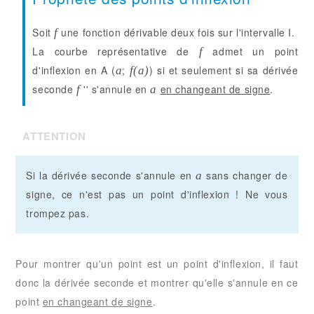
Soit
une fonction dérivable deux fois sur l'intervalle I.
f
La courbe représentative de
admet un point
f
d'inflexion en A (
;
) si et seulement si sa dérivée
a
f(a)
seconde
'' s'annule en
en changeant de signe
.
f
a
ATTENTION
Si la dérivée seconde s'annule en
sans changer de
a
signe, ce n'est pas un point d'inflexion ! Ne vous
trompez pas.
Pour montrer qu'un point est un point d'inflexion, il faut
donc la dérivée seconde et montrer qu'elle s'annule en ce
point
en changeant de signe
.