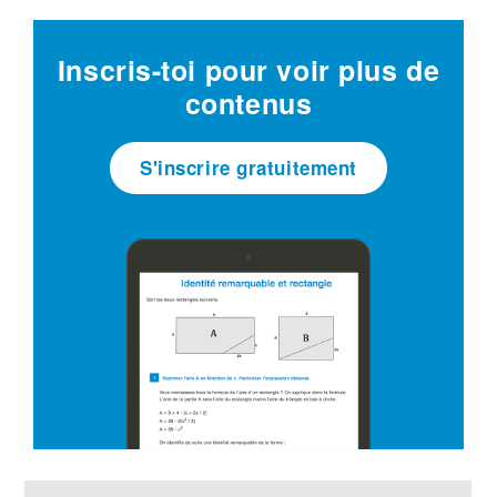
Inscris-toi pour voir plus de
contenus
S'inscrire gratuitement