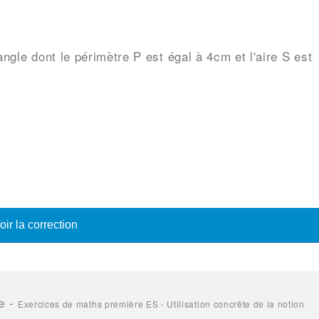
ngle dont le périmètre P est égal à 4cm et l'aire S est
oir la correction
e
-
Exercices de maths première ES - Utilisation concrête de la notion