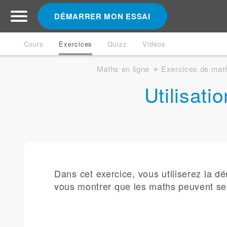
DÉMARRER MON ESSAI
Cours
Exercices
Quizz
Vidéos
Maths en ligne
Exercices de mat
Utilisati
Dans cet exercice, vous utiliserez la d
vous montrer que les maths peuvent ser