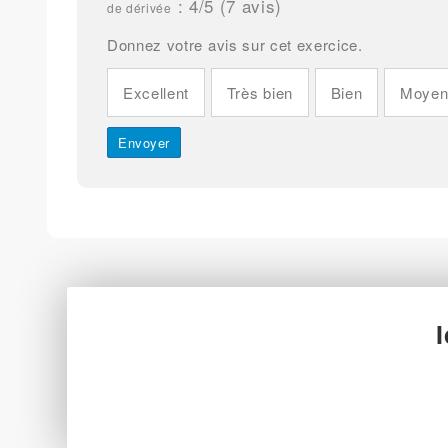
:
4
/5 (
7
avis)
de dérivée
Donnez votre avis sur cet exercice.
Excellent
Très bien
Bien
Moye