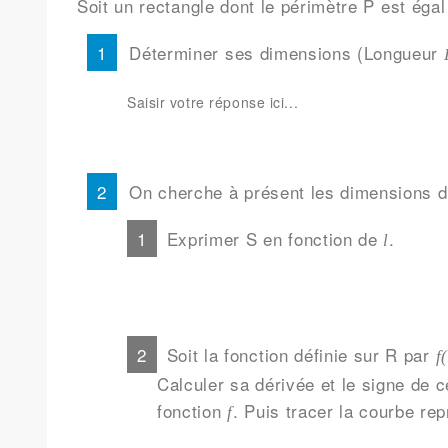
Soit un rectangle dont le périmètre P est éga
Déterminer ses dimensions (Longueur
On cherche à présent les dimensions du
Exprimer S en fonction de
.
l
Soit la fonction définie sur R par
f
Calculer sa dérivée et le signe de ce
fonction
. Puis tracer la courbe rep
f