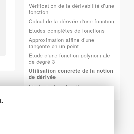
Vérification de la dérivabilité d'une
fonction
Calcul de la dérivée d'une fonction
Etudes complètes de fonctions
Approximation affine d'une
tangente en un point
Etude d'une fonction polynomiale
de degré 3
Utilisation concrête de la notion
de dérivée
Etude de deux fonctions
Dérivé d'une fonction et tangente
.