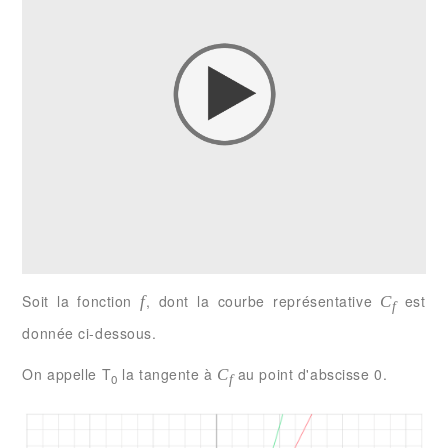
Soit la fonction
, dont la courbe représentative
est
f
C
f
donnée ci-dessous.
On appelle T
la tangente à
au point d'abscisse 0.
C
0
f