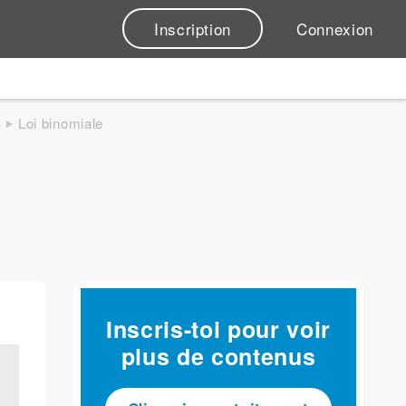
Inscription
Connexion
Loi binomiale
Inscris-toi pour voir
plus de contenus