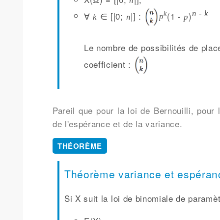
n
n - k
∀
∈ [|0;
|] :
(1 -
)
k
k
n
p
p
Le nombre de possibilités de plac
coefficient :
Pareil que pour la loi de Bernouilli, pour 
de l'espérance et de la variance.
THÉORÈME
Théorème variance et espéran
Si X suit la loi de binomiale de param