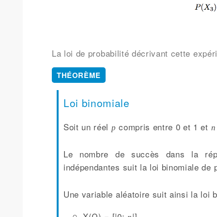
La loi de probabilité décrivant cette expér
THÉORÈME
Loi binomiale
Soit un réel
compris entre 0 et 1 et
p
n
Le
nombre de succès
dans la répé
indépendantes suit la loi binomiale de
Une variable aléatoire suit ainsi la
loi
X(Ω) = [|0;
|],