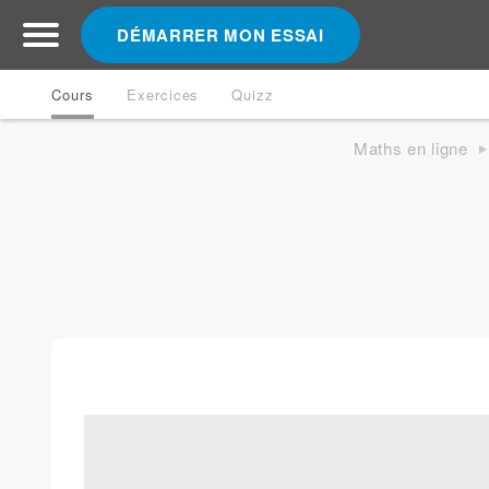
DÉMARRER MON ESSAI
Cours
Exercices
Quizz
Maths en ligne