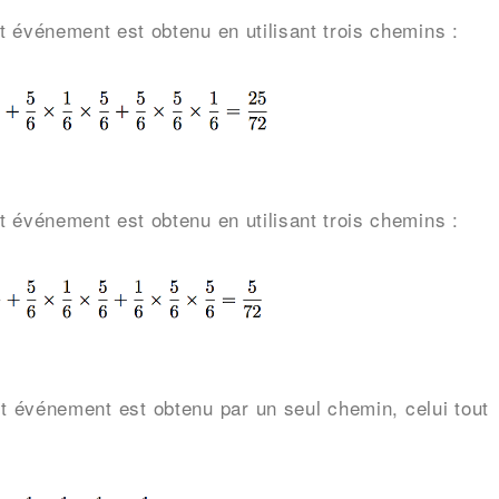
t événement est obtenu en utilisant trois chemins :
t événement est obtenu en utilisant trois chemins :
t événement est obtenu par un seul chemin, celui tout