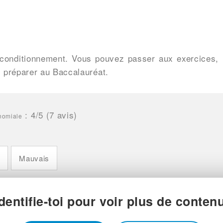
e conditionnement. Vous pouvez passer aux exercices,
 préparer au Baccalauréat.
:
4
/5 (
7
avis)
inomiale
n
Mauvais
Identifie-toi pour voir plus de contenu