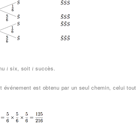
enu
six, soit
succès.
i
i
t événement est obtenu par un seul chemin, celui tout