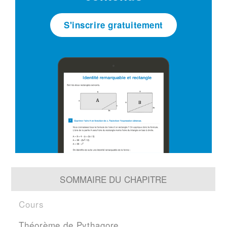
S'inscrire gratuitement
SOMMAIRE DU CHAPITRE
Cours
Théorème de Pythagore