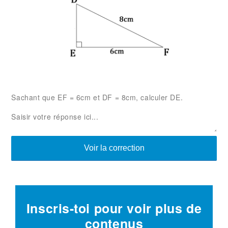
Sachant que EF = 6cm et DF = 8cm, calculer DE.
Voir la correction
Inscris-toi pour voir plus de
contenus