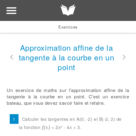
Exercices
Approximation affine de la
tangente à la courbe en un
point
Un exercice de maths sur l'approximation affine de la
tangente à la courbe en un point. C'est un exercice
bateau, que vous devez savoir faire et refaire.
Calculer les tangentes en A(0; -2) et B(-2; 2) de
la fonction
= 2
² - 4
+ 3.
f(x)
x
x