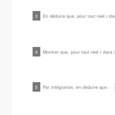
En déduire que, pour tout réel
dan
t
Montrer que, pour tout réel
dans [
t
Par intégration, en déduire que :