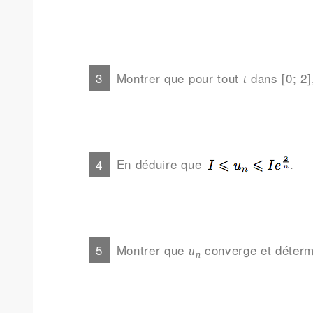
Montrer que pour tout
dans [0; 2]
t
En déduire que
.
Montrer que
converge et déterm
u
n