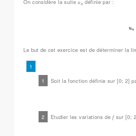
On considère la suite
définie par :
u
n
Le but de cet exercice est de déterminer la li
Soit la fonction définie sur [0; 2] 
Etudier les variations de
sur [0; 2
f