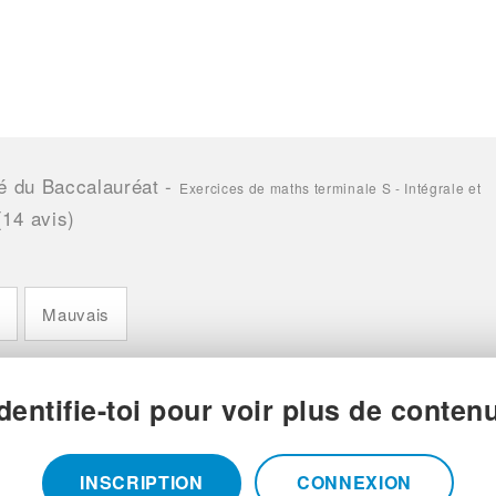
ré du Baccalauréat
-
Exercices de maths terminale S - Intégrale et
(
14
avis)
n
Mauvais
Identifie-toi pour voir plus de contenu
INSCRIPTION
CONNEXION