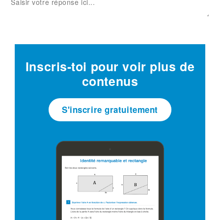
Inscris-toi pour voir plus de
contenus
S'inscrire gratuitement