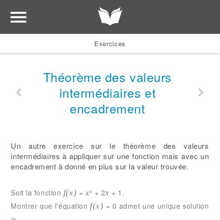
Exercices
Théorème des valeurs
intermédiaires et
encadrement
Un autre exercice sur le théorème des valeurs
intermédiaires à appliquer sur une fonction mais avec un
encadrement à donné en plus sur la valeur trouvée.
Soit la fonction
=
³ + 2
+ 1.
f(x)
x
x
Montrer que l'équation
= 0 admet une unique solution
f(x)
α.