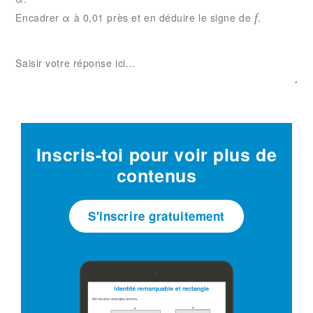
Encadrer α à 0,01 près et en déduire le signe de
.
f
Inscris-toi pour voir plus de
contenus
S'inscrire gratuitement