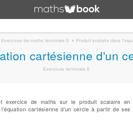
Exercices de maths terminale S
Produit scalaire dans l'es
ation cartésienne d'un ce
Exercices terminale S
et exercice de maths sur le produit scalaire en
'équation cartésienne d'un cercle à partir de ses