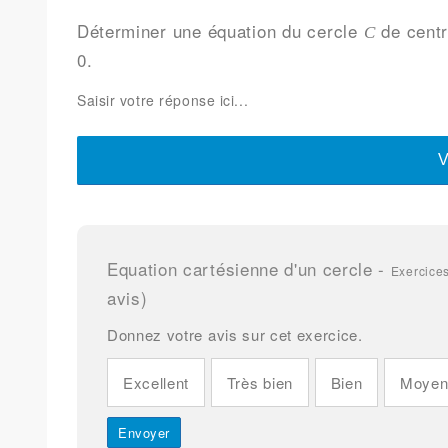
Déterminer une équation du cercle
de centre
C
0.
V
Equation cartésienne d'un cercle
-
Exercices
avis)
Donnez votre avis sur cet exercice.
Excellent
Très bien
Bien
Moye