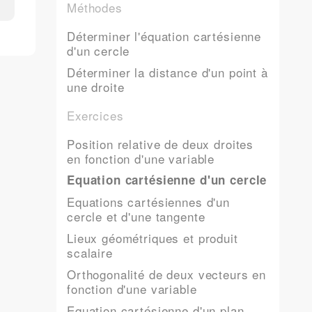
Méthodes
Déterminer l'équation cartésienne
d'un cercle
Déterminer la distance d'un point à
une droite
Exercices
Position relative de deux droites
en fonction d'une variable
Equation cartésienne d'un cercle
Equations cartésiennes d'un
cercle et d'une tangente
Lieux géométriques et produit
scalaire
Orthogonalité de deux vecteurs en
fonction d'une variable
Equation cartésienne d'un plan