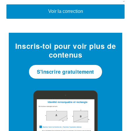
Voir la correction
Inscris-toi pour voir plus de
contenus
S'inscrire gratuitement