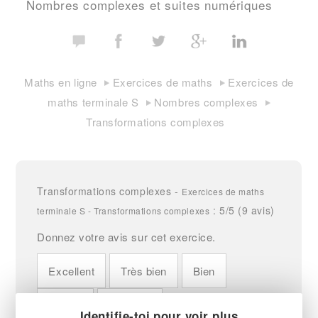
Nombres complexes et suites numériques
Maths en ligne
Exercices de maths
Exercices de
maths terminale S
Nombres complexes
Transformations complexes
Transformations complexes
-
Exercices de maths
:
5
/5 (
9
avis)
terminale S - Transformations complexes
Donnez votre avis sur cet exercice.
Excellent
Très bien
Bien
Moyen
Mauvais
Identifie-toi pour voir plus