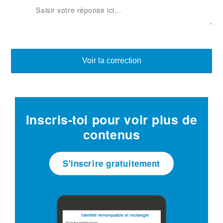
Voir la correction
Inscris-toi pour voir plus de
contenus
S'inscrire gratuitement