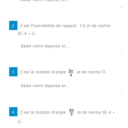
est l'homothétie de rapport -1/2 et de centre
f
Ω(-4 +
).
i
est la rotation d'angle
et de centre O.
f
est la rotation d'angle
et de centre Ω(-4 +
f
).
i